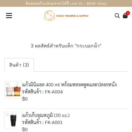
ติดต่อขอใบเสนอราคาได้ที่ Line ID : @626 vbnto
0
3 ผลลัพธ์สำหรับแท็ก "กระบอกน้ำ"
สินค้า (3)
แก้วมินิมอล 400 ml พร้อมหลอดดูดและปลอกหนัง
รหัสสินค้า : FK-A004
฿0
แก้วเก็บอุณหภูมิ (30 oz.)
รหัสสินค้า : FK-A001
฿0