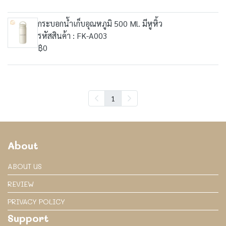
กระบอกน้ำเก็บอุณหภูมิ 500 Ml. มีหูหิ้ว
รหัสสินค้า : FK-A003
฿0
1
About
ABOUT US
REVIEW
PRIVACY POLICY
Support