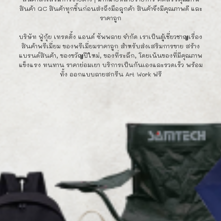
สินค้า QC สินค้าทุกชิ้นก่อนส่งถึงมือลูกค้า สินค้าจึงมีคุณภาพดี และ
ราคาถูก
บริษัท ฟู่กุ้ย เทรดดิ้ง แอนด์ ซัพพลาย จำกัด เราเป็นผู้เชี่ยวชาญเรื่อง
สินค้าพรีเมี่ยม ของพรีเมี่ยมราคาถูก สำหรับส่งเสริมการขาย สร้าง
แบรนด์สินค้า, ของขวัญปีใหม่, ของที่ระลึก, โดยเน้นของที่มีคุณภาพ
แข็งแรง ทนทาน ราคาย่อมเยา บริการเป็นกันเองและรวดเร็ว พร้อม
ทั้ง ออกแบบลายสกรีน Art Work ฟรี