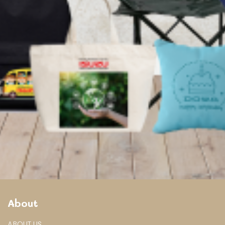
About
ABOUT US