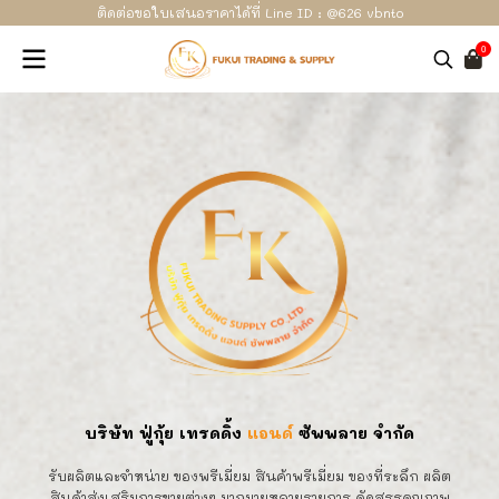
ติดต่อขอใบเสนอราคาได้ที่ Line ID : @626 vbnto
0
บริษัท ฟู่กุ้ย เทรดดิ้ง
แอนด์
ซัพพลาย จำกัด
รับผลิตและจำหน่าย ของพรีเมี่ยม สินค้าพรีเมี่ยม ของที่ระลึก ผลิต
สินค้าส่งเสริมการขายต่างๆ มากมายหลายรายการ คัดสรรคุณภาพ