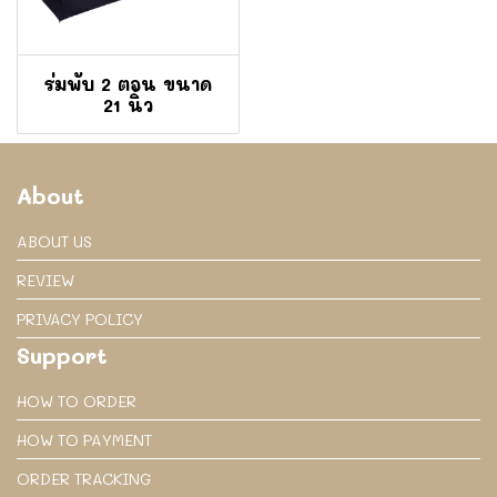
ร่มพับ 2 ตอน ขนาด
21 นิ้ว
About
ABOUT US
REVIEW
PRIVACY POLICY
Support
HOW TO ORDER
HOW TO PAYMENT
ORDER TRACKING