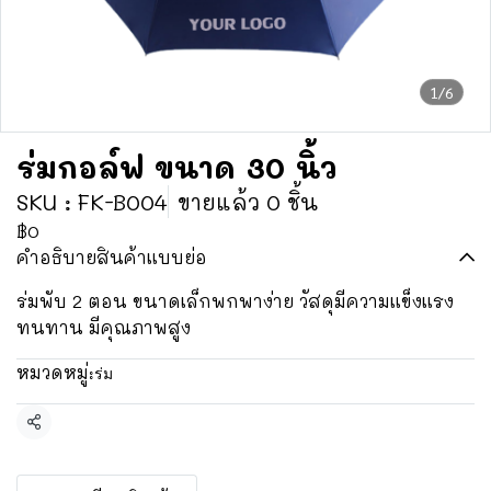
1/6
ร่มกอล์ฟ ขนาด 30 นิ้ว
SKU : FK-B004
ขายแล้ว 0 ชิ้น
฿0
คำอธิบายสินค้าแบบย่อ
ร่มพับ 2 ตอน ขนาดเล็กพกพาง่าย วัสดุมีความแข็งแรง
ทนทาน มีคุณภาพสูง
หมวดหมู่:
ร่ม
แชร์