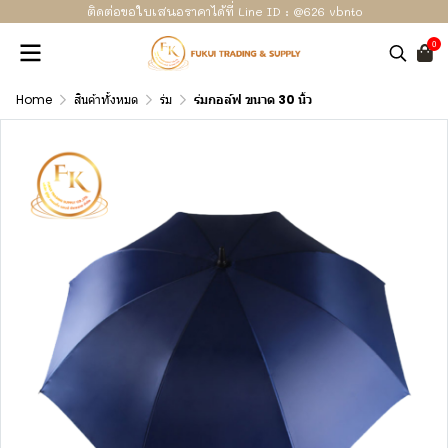
ติดต่อขอใบเสนอราคาได้ที่ Line ID : @626 vbnto
0
Home
สินค้าทั้งหมด
ร่ม
ร่มกอล์ฟ ขนาด 30 นิ้ว