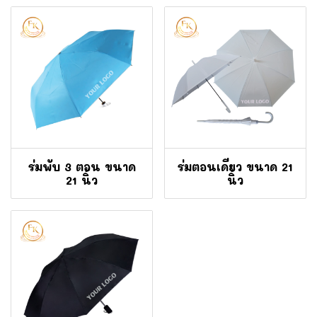
ร่มพับ 3 ตอน ขนาด
ร่มตอนเดียว ขนาด 21
21 นิ้ว
นิ้ว