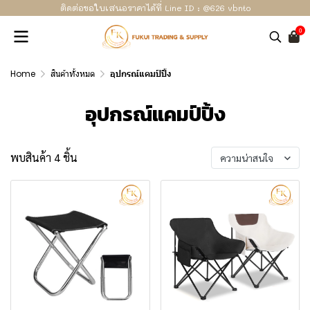
ติดต่อขอใบเสนอราคาได้ที่ Line ID : @626 vbnto
0
Home
สินค้าทั้งหมด
อุปกรณ์แคมป์ปิ้ง
อุปกรณ์แคมป์ปิ้ง
พบสินค้า 4 ชิ้น
ความน่าสนใจ