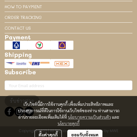
HOW TO PAYMENT
ORDER TRACKING
CONTACT US
Payment
Shipping
Subscribe
รับข่าวสาร
เว็บไซต์นี้มีการใช้งานคุกกี้ เพื่อเพิ่มประสิทธิภาพและ
ประสบการณ์ที่ดีในการใช้งานเว็บไซต์ของท่าน ท่านสามารถ
อ่านรายละเอียดเพิ่มเติมได้ที่
นโยบายความเป็นส่วนตัว
และ
นโยบายคุกกี้
Copyright 2023 | All Rights Reserved | Powered by MWE
ตั้งค่าคุกกี้
ยอมรับทั้งหมด